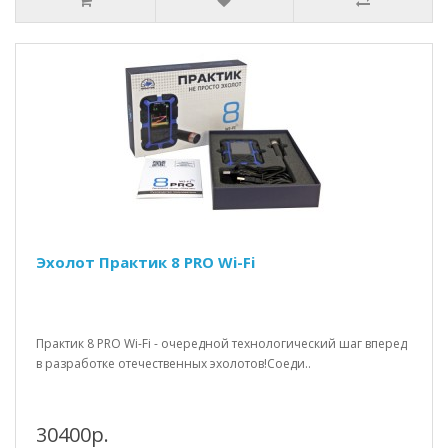
Эхолот Практик 8 PRO Wi-Fi
Практик 8 PRO Wi-Fi - очередной технологический шаг вперед
в разработке отечественных эхолотов!Соеди..
30400р.