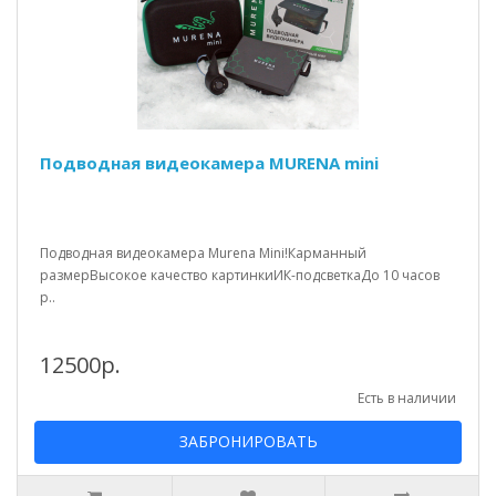
Подводная видеокамера MURENA mini
Подводная видеокамера Murena Mini!Карманный
размерВысокое качество картинкиИК-подсветкаДо 10 часов
р..
12500р.
Есть в наличии
ЗАБРОНИРОВАТЬ